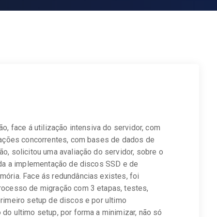
o, face á utilização intensiva do servidor, com
cações concorrentes, com bases de dados de
o, solicitou uma avaliação do servidor, sobre o
ida a implementação de discos SSD e de
ória. Face ás redundâncias existes, foi
rocesso de migração com 3 etapas, testes,
rimeiro setup de discos e por ultimo
do ultimo setup, por forma a minimizar, não só