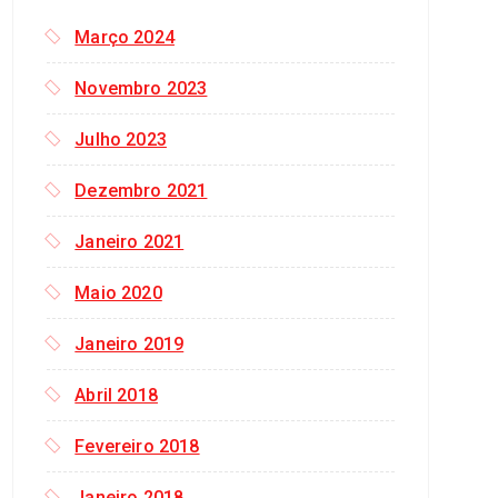
p
o
Março 2024
r
:
Novembro 2023
Julho 2023
Dezembro 2021
Janeiro 2021
Maio 2020
Janeiro 2019
Abril 2018
Fevereiro 2018
Janeiro 2018