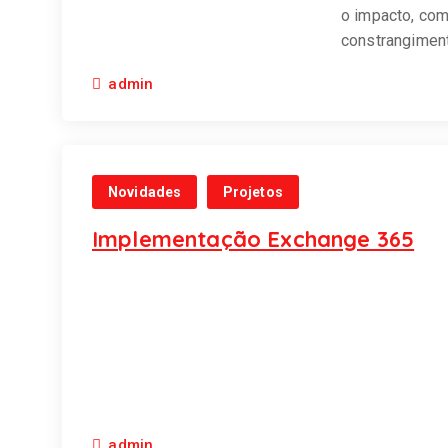
o impacto, co
constrangiment
admin
Novidades
Projetos
Implementação Exchange 365
admin