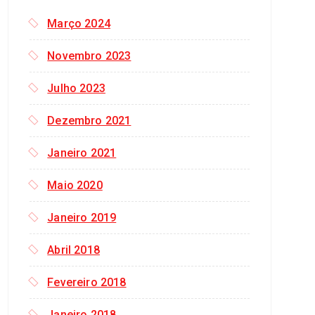
p
o
Março 2024
r
:
Novembro 2023
Julho 2023
Dezembro 2021
Janeiro 2021
Maio 2020
Janeiro 2019
Abril 2018
Fevereiro 2018
Janeiro 2018