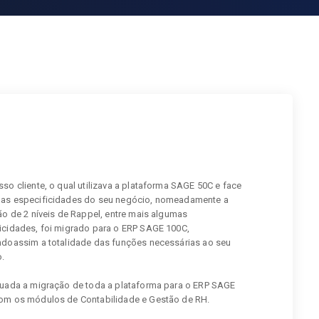
sso cliente, o qual utilizava a plataforma SAGE 50C e face
as especificidades do seu negócio, nomeadamente a
ção de 2 níveis de Rappel, entre mais algumas
icidades, foi migrado para o ERP SAGE 100C,
ndoassim a totalidade das funções necessárias ao seu
.
tuada a migração de toda a plataforma para o ERP SAGE
om os módulos de Contabilidade e Gestão de RH.