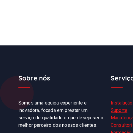
Sobre nós
Serviç
Somos uma equipa experiente e
Instalação
inovadora, focada em prestar um
Suporte
serviço de qualidade e que deseja ser o
Manutenç
melhor parceiro dos nossos clientes.
Consultori
Formação