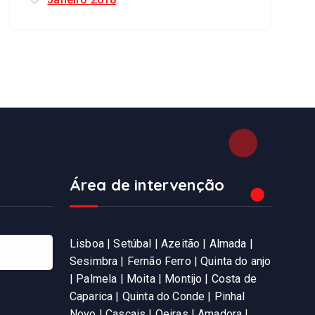
Área de intervenção
Lisboa | Setúbal | Azeitão | Almada |
Sesimbra | Fernão Ferro | Quinta do anjo
| Palmela | Moita | Montijo | Costa de
Caparica | Quinta do Conde | Pinhal
Novo | Cascais | Oeiras | Amadora |