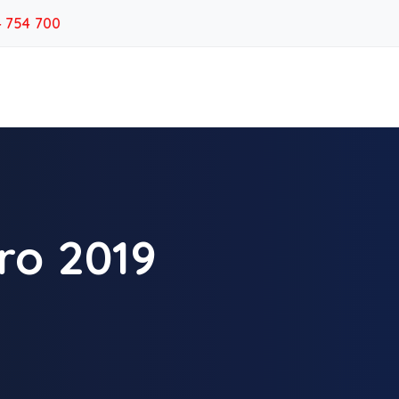
4 754 700
ro 2019